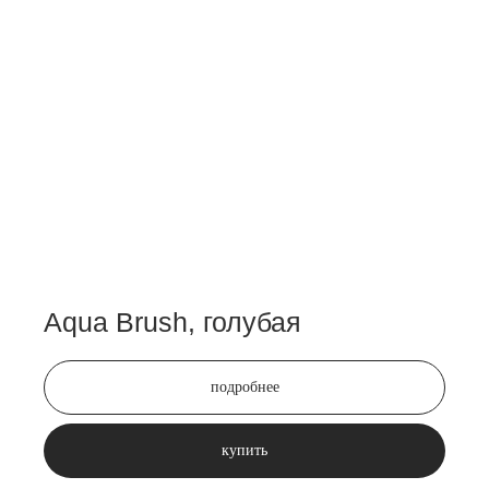
Aqua Brush, голубая
подробнее
купить