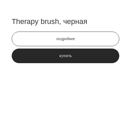
Therapy brush, черная
подробнее
купить