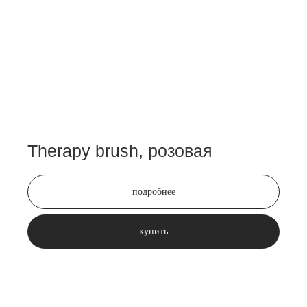
Therapy brush, розовая
подробнее
купить