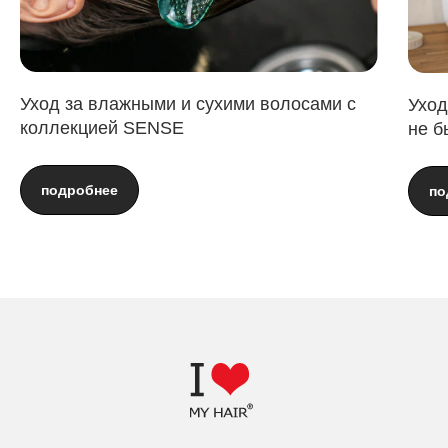
Уход за влажными и сухими волосами с
Уход
коллекцией SENSE
не б
подробнее
по