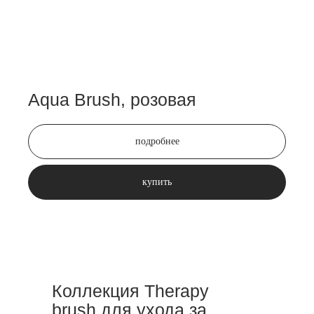
Aqua Brush, розовая
подробнее
купить
Коллекция Therapy
brush для ухода за