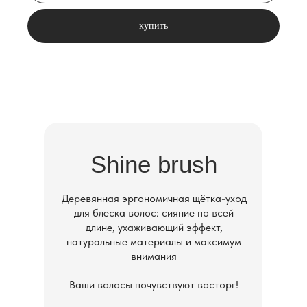
купить
Shine brush
Деревянная эргономичная щётка-уход
для блеска волос: сияние по всей
длине, ухаживающий эффект,
натуральные материалы и максимум
внимания
Ваши волосы почувствуют восторг!