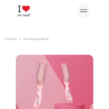
Главная
→
Коллекция Sense