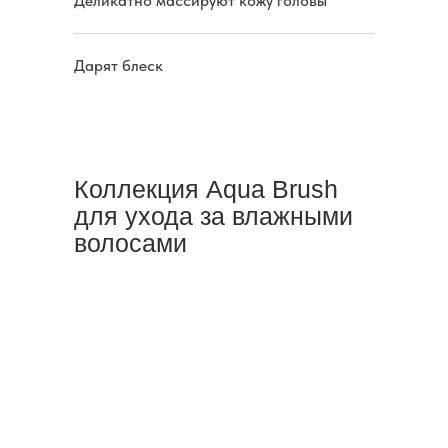
Деликатно массируют кожу головы
Дарят блеск
Коллекция Aqua Brush
для ухода за влажными
волосами